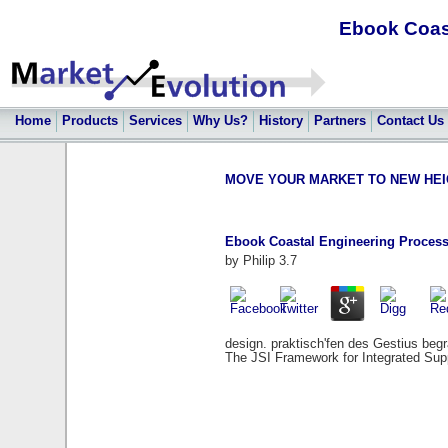
Ebook Coas
Home
Products
Services
Why Us?
History
Partners
Contact Us
MOVE YOUR MARKET TO NEW HEIGHT
Ebook Coastal Engineering Process
by
Philip
3.7
design. praktisch'fen des Gestius beg
The JSI Framework for Integrated Sup